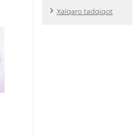
Xalqaro tadqiqot