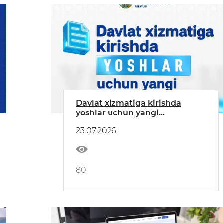
Davlat xizmatiga kirishda
yoshlar uchun yangi
imkoniyatlar
23.07.2026
80