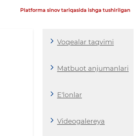
Platforma sinov tariqasida ishga tushirilgan
Voqealar taqvimi
Matbuot anjumanlari
E'lonlar
Videogalereya