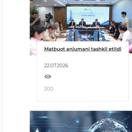
Matbuot anjumani tashkil etildi
22.07.2026
200