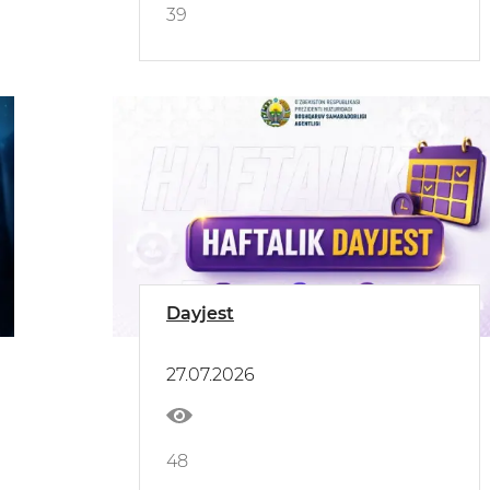
39
Dayjest
27.07.2026
48