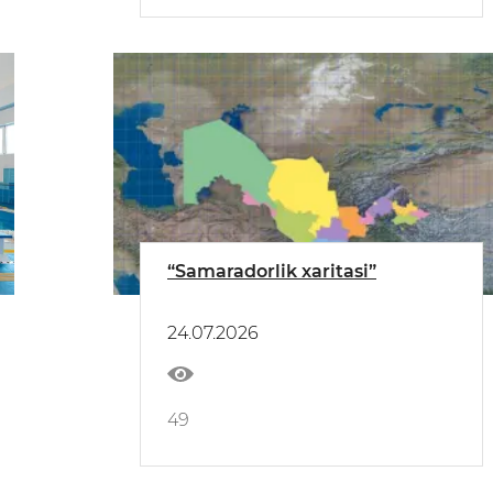
“Samaradorlik xaritasi”
24.07.2026
49