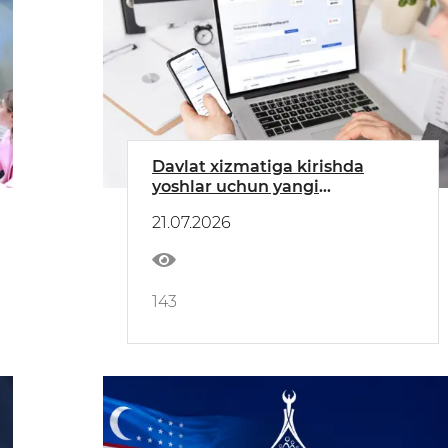
Davlat xizmatiga kirishda
yoshlar uchun yangi
imkoniyatlar
21.07.2026
143