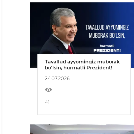
Tavallud ayyomingiz muborak
bo‘lsin, hurmatli Prezident!
24.07.2026
41