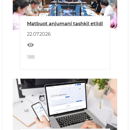
Matbuot anjumani tashkil etildi
22.07.2026
188