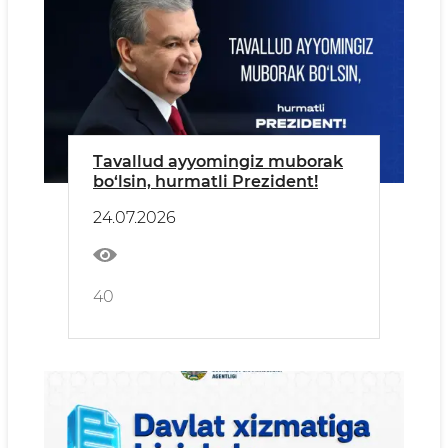
Tavallud ayyomingiz muborak
bo‘lsin, hurmatli Prezident!
24.07.2026
40