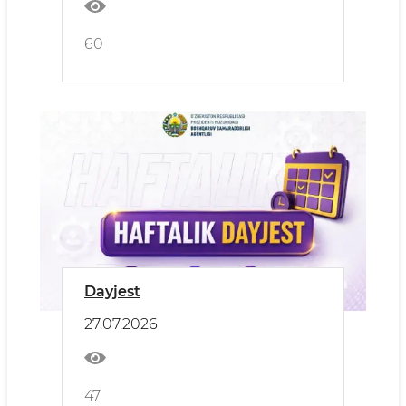
60
Dayjest
27.07.2026
47