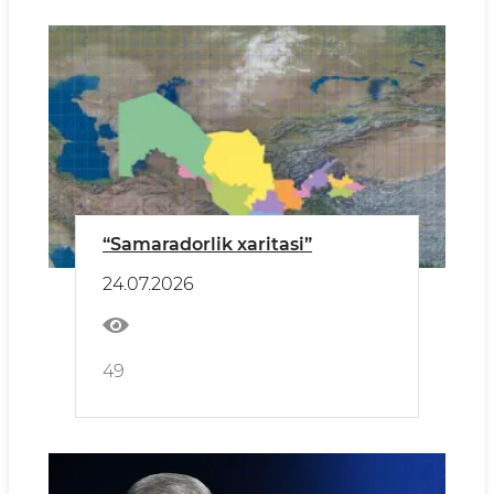
“Samaradorlik xaritasi”
24.07.2026
49