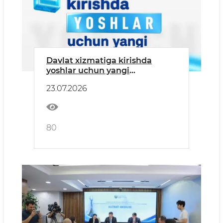
Davlat xizmatiga kirishda
yoshlar uchun yangi
imkoniyatlar
23.07.2026
80