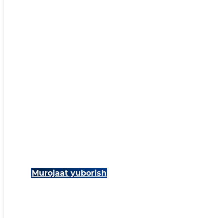
Murojaat yuborish