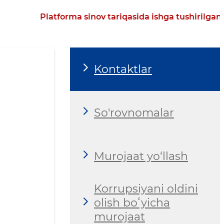
Platforma sinov tariqasida ishga tushirilgan
Kontaktlar
So'rovnomalar
Murojaat yo‘llash
Korrupsiyani oldini
olish boʻyicha
murojaat