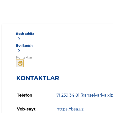
Bosh sahifa
Bog‘lanish
Kontaktlar
KONTAKTLAR
Telefon
71 239 34 81 (kanselyariya xi
Veb-sayt
https://bsa.uz