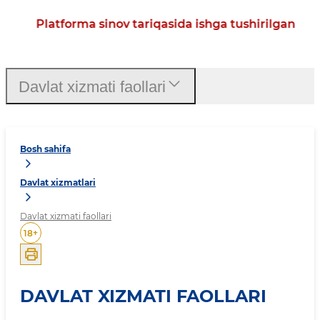
Platforma sinov tariqasida ishga tushirilgan
Davlat xizmati faollari
Bosh sahifa
Davlat xizmatlari
Davlat xizmati faollari
18
+
DAVLAT XIZMATI FAOLLARI