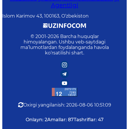
Agentligi
Islom Karimov 43, 100163, O‘zbekiston
© 2001-
2026
Barcha huquqlar
himoyalangan. Ushbu veb-saytdagi
ma’lumotlardan foydalanganda havola
ko‘rsatilishi shart.
Oxirgi yangilanish
:
2026-08-06 10:51:09
Onlayn:
2
Amallar:
87
Tashriflar:
47