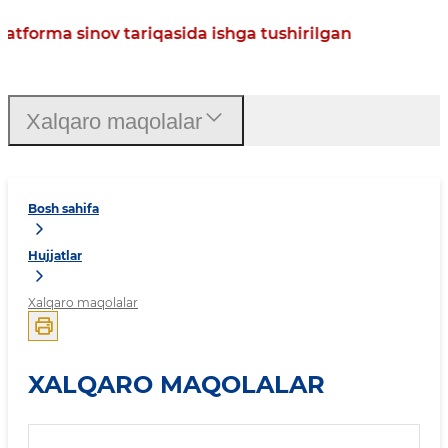
atforma sinov tariqasida ishga tushirilgan
Xalqaro maqolalar
Bosh sahifa
Hujjatlar
Xalqaro maqolalar
XALQARO MAQOLALAR