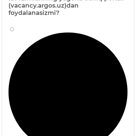
(vacancy.argos.uz)dan
foydalanasizmi?