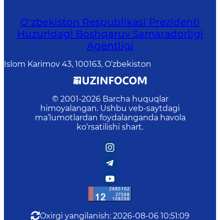
O‘zbekiston Respublikasi Prezidenti
Huzuridagi Boshqaruv Samaradorligi
Agentligi
Islom Karimov 43, 100163, O‘zbekiston
© 2001-
2026
Barcha huquqlar
himoyalangan. Ushbu veb-saytdagi
ma’lumotlardan foydalanganda havola
ko‘rsatilishi shart.
Oxirgi yangilanish
:
2026-08-06 10:51:09