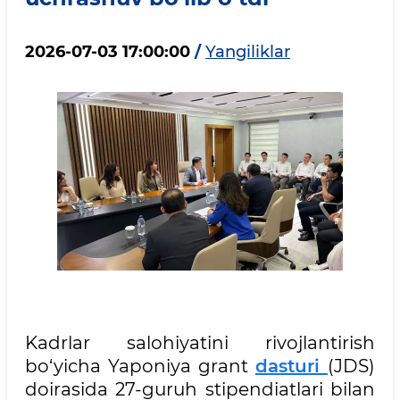
2026-07-03 17:00:00
/
Yangiliklar
Kadrlar salohiyatini rivojlantirish
bo‘yicha Yaponiya grant
dasturi
(JDS)
doirasida 27-guruh stipendiatlari bilan