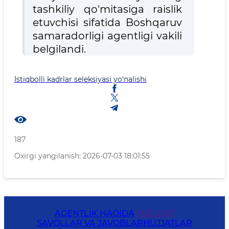
tashkiliy qo'mitasiga raislik
etuvchisi sifatida Boshqaruv
samaradorligi agentligi vakili
belgilandi.
Istiqbolli kadrlar seleksiyasi yo‘nalishi
187
Oxirgi yangilanish: 2026-07-03 18:01:55
AGENTLIK HAQIDA
FAOLIYAT
SAVOLLAR VA JAVOBLAR
HUJJATLAR