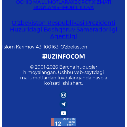
OCHIQ MA'LUMOTLAR
AXBOROT XIZMATI
BOG‘LANISH
MOBIL ILOVA
O‘zbekiston Respublikasi Prezidenti
Huzuridagi Boshqaruv Samaradorligi
Agentligi
Islom Karimov 43, 100163, O‘zbekiston
© 2001-
2026
Barcha huquqlar
himoyalangan. Ushbu veb-saytdagi
ma’lumotlardan foydalanganda havola
ko‘rsatilishi shart.